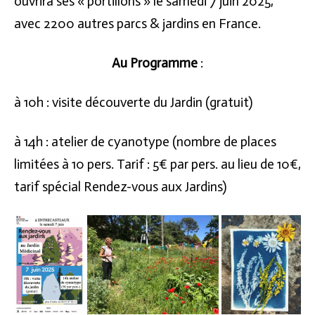
ouvrira ses « portillons » le samedi 7 juin 2025,
avec 2200 autres parcs & jardins en France.
Au Programme
:
à 10h : visite découverte du Jardin (gratuit)
à 14h : atelier de cyanotype (nombre de places
limitées à 10 pers. Tarif : 5€ par pers. au lieu de 10€,
tarif spécial Rendez-vous aux Jardins)