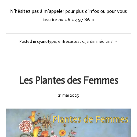
N’hésitez pas à m’appeler pour plus d’infos ou pour vous
inscrire au 06 03 97 86 11
Posted in
cyanotype
,
entrecasteaux
,
jardin médicinal
•
Les Plantes des Femmes
21
21 mai 2025
mai
2025