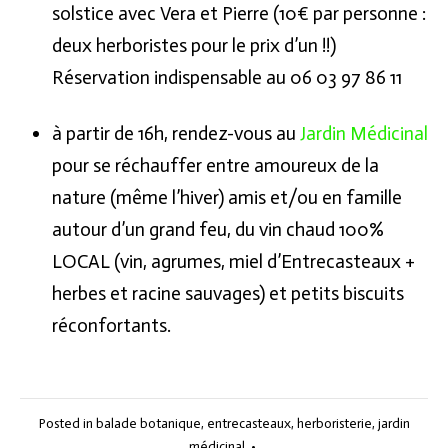
solstice avec Vera et Pierre (10€ par personne :
deux herboristes pour le prix d’un !!)
Réservation indispensable au 06 03 97 86 11
à partir de 16h, rendez-vous au
Jardin Médicinal
pour se réchauffer entre amoureux de la
nature (même l’hiver) amis et/ou en famille
autour d’un grand feu, du vin chaud 100%
LOCAL (vin, agrumes, miel d’Entrecasteaux +
herbes et racine sauvages) et petits biscuits
réconfortants.
Posted in
balade botanique
,
entrecasteaux
,
herboristerie
,
jardin
médicinal
•