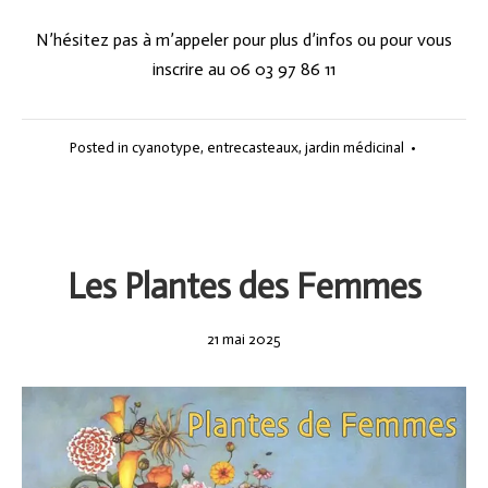
N’hésitez pas à m’appeler pour plus d’infos ou pour vous
inscrire au 06 03 97 86 11
Posted in
cyanotype
,
entrecasteaux
,
jardin médicinal
•
Les Plantes des Femmes
21
21 mai 2025
mai
2025