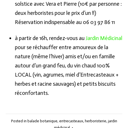
solstice avec Vera et Pierre (10€ par personne :
deux herboristes pour le prix d’un !!)
Réservation indispensable au 06 03 97 86 11
à partir de 16h, rendez-vous au
Jardin Médicinal
pour se réchauffer entre amoureux de la
nature (même l’hiver) amis et/ou en famille
autour d’un grand feu, du vin chaud 100%
LOCAL (vin, agrumes, miel d’Entrecasteaux +
herbes et racine sauvages) et petits biscuits
réconfortants.
Posted in
balade botanique
,
entrecasteaux
,
herboristerie
,
jardin
médicinal
•