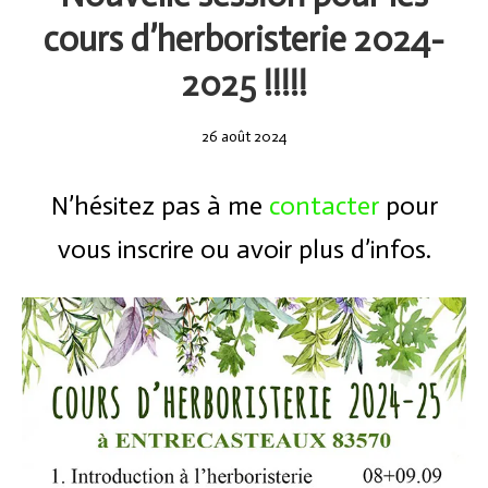
cours d’herboristerie 2024-
2025 !!!!!
26
26 août 2024
août
2024
N’hésitez pas à me
contacter
pour
vous inscrire ou avoir plus d’infos.