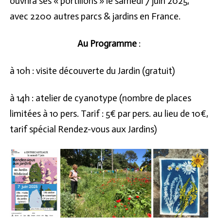
ouvrira ses « portillons » le samedi 7 juin 2025,
avec 2200 autres parcs & jardins en France.
Au Programme
:
à 10h : visite découverte du Jardin (gratuit)
à 14h : atelier de cyanotype (nombre de places
limitées à 10 pers. Tarif : 5€ par pers. au lieu de 10€,
tarif spécial Rendez-vous aux Jardins)