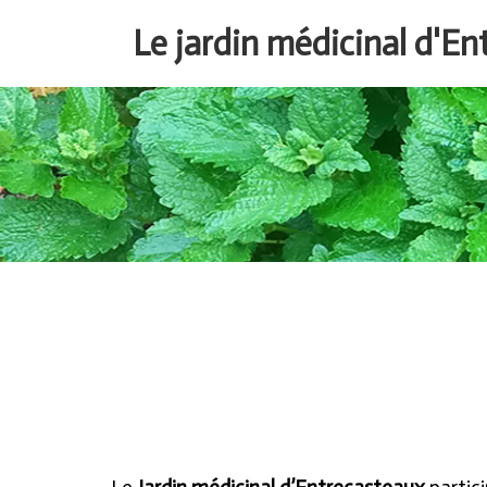
Aller
Le jardin médicinal d'E
au
contenu