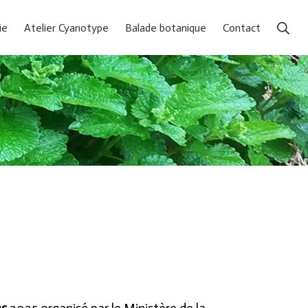
Rec
ie
Atelier Cyanotype
Balade botanique
Contact