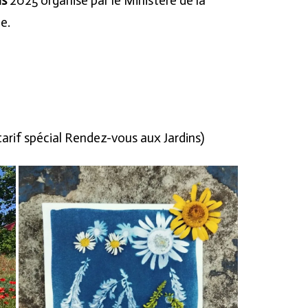
ns
2025 organisé par le Ministère de la
e.
 tarif spécial Rendez-vous aux Jardins)