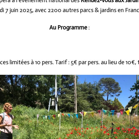
ipera à l’évènement national des
Rendez-vous aux Jardi
edi 7 juin 2025, avec 2200 autres parcs & jardins en Franc
Au Programme
:
s limitées à 10 pers. Tarif : 5€ par pers. au lieu de 10€,