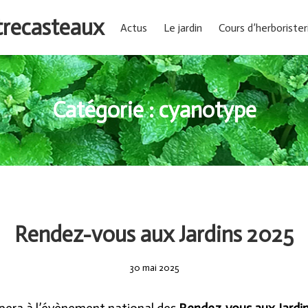
ntrecasteaux
Actus
Le jardin
Cours d’herborister
Catégorie :
cyanotype
Rendez-vous aux Jardins 2025
30
30 mai 2025
mai
2025