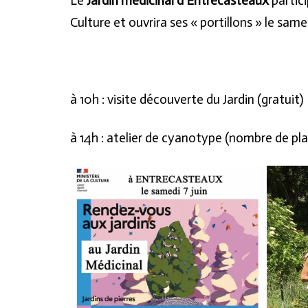
Le
Jardin médicinal d’Entrecasteaux
partic
Culture et ouvrira ses « portillons » le sam
à 10h : visite découverte du Jardin (gratuit)
à 14h : atelier de cyanotype (nombre de place