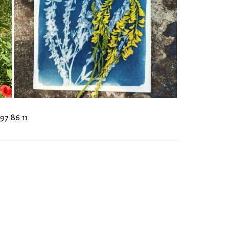
97 86 11