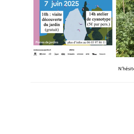
N’hésit