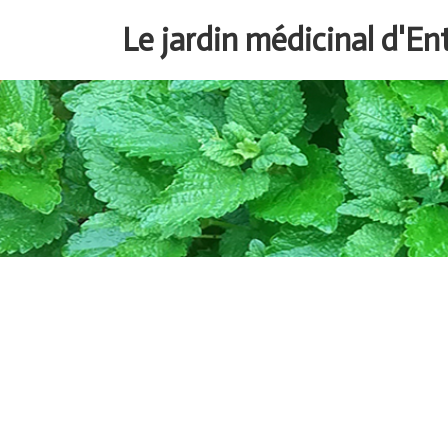
Aller
Le jardin médicinal d'E
au
contenu