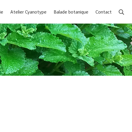
Rec
ie
Atelier Cyanotype
Balade botanique
Contact