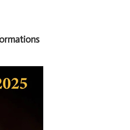
formations